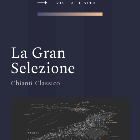
VISITA IL SITO
La Gran
Selezione
Chianti Classico