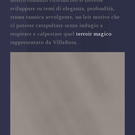
nostro romanzo vitivinicolo si dovesse
sviluppare su temi di eleganza, profondità,
trama tannica avvolgente, un leit motive che
ci potesse catapultare senza indugio a
respirare e calpestare quel
terroir magico
rappresentato da VillaRosa.